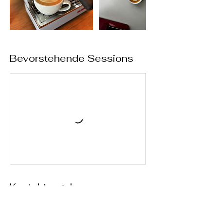
Bevorstehende Sessions
Kontaktangaben
Schulgasse 32, Vienna, Austria
+436603683980