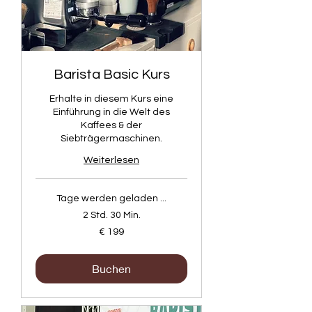
Barista Basic Kurs
Erhalte in diesem Kurs eine
Einführung in die Welt des
Kaffees & der
Siebträgermaschinen.
Weiterlesen
Tage werden geladen ...
2 Std. 30 Min.
199
€ 199
Euro
Buchen