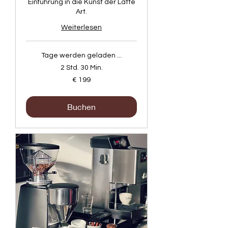
Einführung in die Kunst der Latte
Art.
Weiterlesen
Tage werden geladen ...
2 Std. 30 Min.
199
€ 199
Euro
Buchen